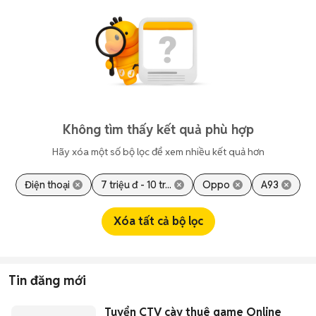
Không tìm thấy kết quả phù hợp
Hãy xóa một số bộ lọc để xem nhiều kết quả hơn
Điện thoại
7 triệu đ - 10 tr...
Oppo
A93
Xóa tất cả bộ lọc
Tin đăng mới
Tuyển CTV cày thuê game Online