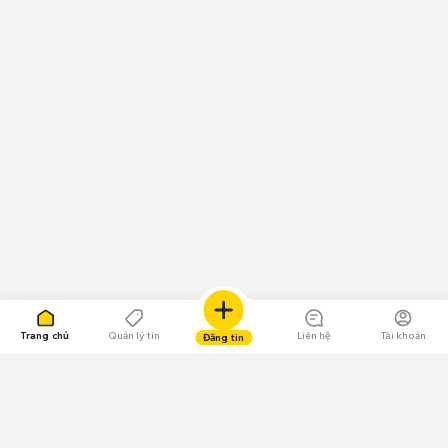
Trang chủ
Quản lý tin
Liên hệ
Tài khoản
Đăng tin