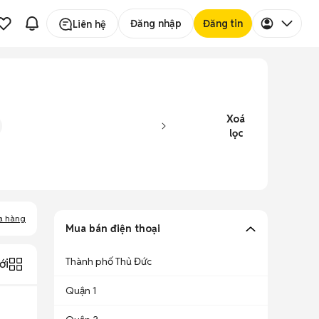
Đăng nhập
Đăng tin
Liên hệ
Xoá
lọc
a hàng
Mua bán điện thoại
Thành phố Thủ Đức
ới
Quận 1