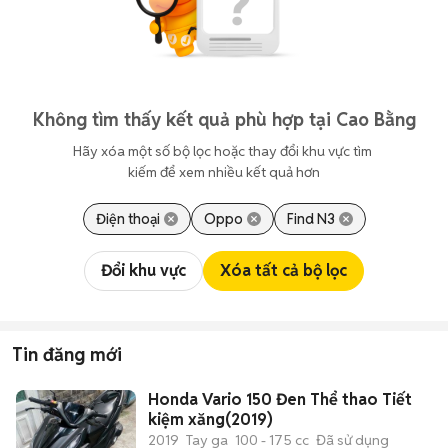
Không tìm thấy kết quả phù hợp tại Cao Bằng
Hãy xóa một số bộ lọc hoặc thay đổi khu vực tìm 
kiếm để xem nhiều kết quả hơn
Điện thoại
Oppo
Find N3
Đổi khu vực
Xóa tất cả bộ lọc
Tin đăng mới
Honda Vario 150 Đen Thể thao Tiết
kiệm xăng(2019)
2019
Tay ga
100 - 175 cc
Đã sử dụng