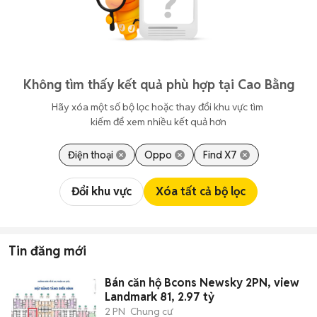
Không tìm thấy kết quả phù hợp tại Cao Bằng
Hãy xóa một số bộ lọc hoặc thay đổi khu vực tìm 
kiếm để xem nhiều kết quả hơn
Điện thoại
Oppo
Find X7
Đổi khu vực
Xóa tất cả bộ lọc
Tin đăng mới
Bán căn hộ Bcons Newsky 2PN, view
Landmark 81, 2.97 tỷ
2 PN
Chung cư