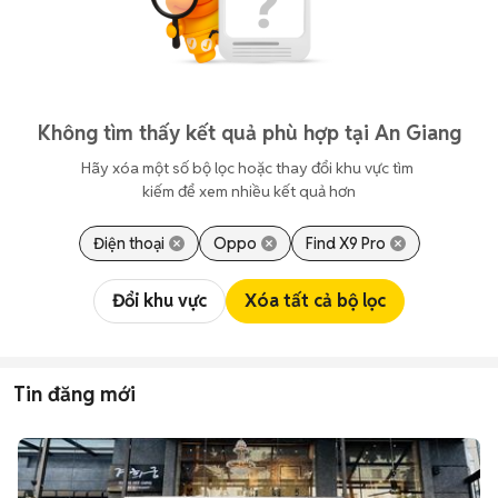
Không tìm thấy kết quả phù hợp tại An Giang
Hãy xóa một số bộ lọc hoặc thay đổi khu vực tìm 
kiếm để xem nhiều kết quả hơn
Điện thoại
Oppo
Find X9 Pro
Đổi khu vực
Xóa tất cả bộ lọc
Tin đăng mới