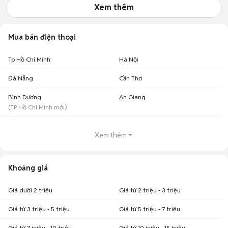
Xem thêm
Mua bán điện thoại
Tp Hồ Chí Minh
Hà Nội
Đà Nẵng
Cần Thơ
Bình Dương
An Giang
(
TP Hồ Chí Minh
mới)
Xem thêm
Khoảng giá
Giá dưới 2 triệu
Giá từ 2 triệu - 3 triệu
Giá từ 3 triệu - 5 triệu
Giá từ 5 triệu - 7 triệu
Giá từ 7 triệu - 10 triệu
Giá từ 10 triệu - 15 triệu