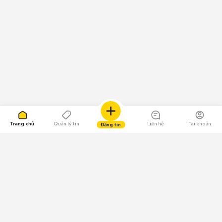
Trang chủ
Quản lý tin
Liên hệ
Tài khoản
Đăng tin