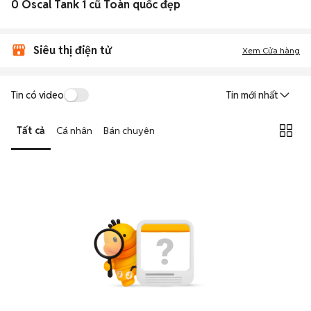
0 Oscal Tank 1 cũ Toàn quốc đẹp
Siêu thị điện tử
Xem Cửa hàng
Tin có video
Tin mới nhất
Tất cả
Cá nhân
Bán chuyên