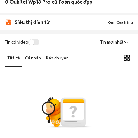
0 Oukitel Wp18 Pro cũ Toàn quốc đẹp
Siêu thị điện tử
Xem Cửa hàng
Tin có video
Tin mới nhất
Tất cả
Cá nhân
Bán chuyên