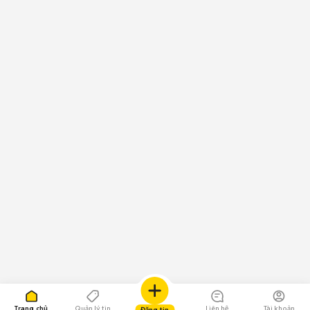
Trang chủ
Quản lý tin
Liên hệ
Tài khoản
Đăng tin