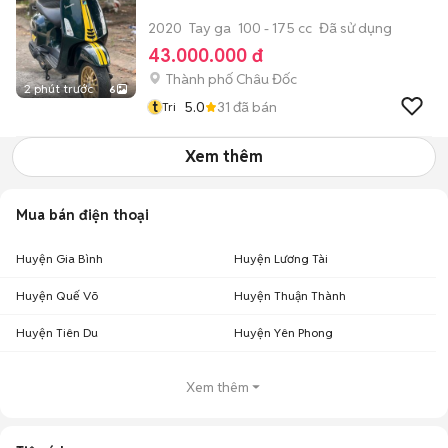
2020
Tay ga
100 - 175 cc
Đã sử dụng
43.000.000 đ
Thành phố Châu Đốc
2 phút trước
6
t
5.0
31
đã bán
Tri
Xem thêm
Mua bán điện thoại
Huyện Gia Bình
Huyện Lương Tài
Huyện Quế Võ
Huyện Thuận Thành
Huyện Tiên Du
Huyện Yên Phong
Xem thêm