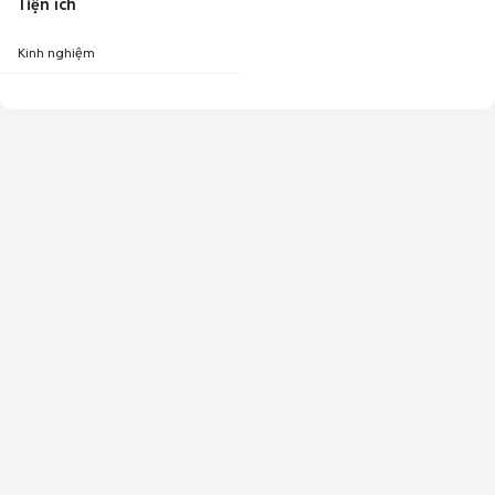
Tiện ích
Kinh nghiệm