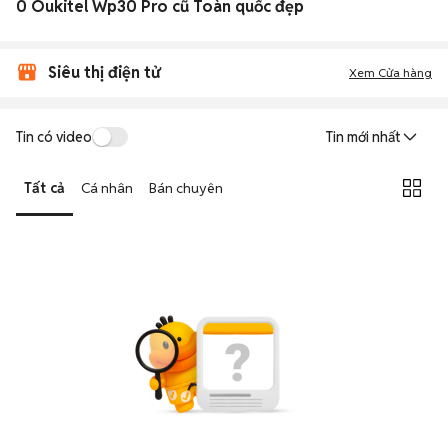
0 Oukitel Wp30 Pro cũ Toàn quốc đẹp
Siêu thị điện tử
Xem Cửa hàng
Tin có video
Tin mới nhất
Tất cả
Cá nhân
Bán chuyên