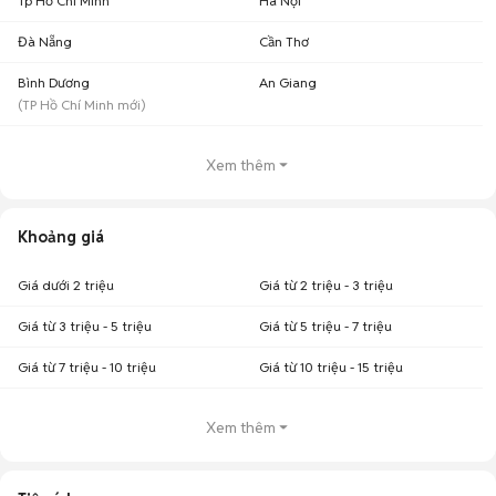
Tp Hồ Chí Minh
Hà Nội
Đà Nẵng
Cần Thơ
Bình Dương
An Giang
(
TP Hồ Chí Minh
mới)
Xem thêm
Khoảng giá
Giá dưới 2 triệu
Giá từ 2 triệu - 3 triệu
Giá từ 3 triệu - 5 triệu
Giá từ 5 triệu - 7 triệu
Giá từ 7 triệu - 10 triệu
Giá từ 10 triệu - 15 triệu
Xem thêm