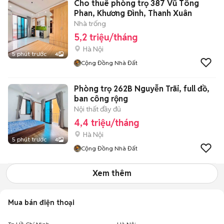
Cho thuê phòng trọ 387 Vũ Tông
Phan, Khương Đình, Thanh Xuân
Nhà trống
5,2 triệu/tháng
Hà Nội
5 phút trước
4
Cộng Đồng Nhà Đất
Phòng trọ 262B Nguyễn Trãi, full đồ,
ban công rộng
Nội thất đầy đủ
4,4 triệu/tháng
Hà Nội
5 phút trước
4
Cộng Đồng Nhà Đất
Xem thêm
Mua bán điện thoại