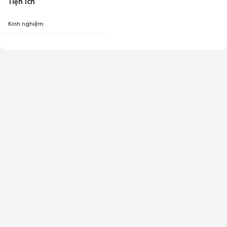
Tiện ích
Kinh nghiệm