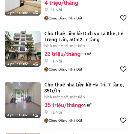
4 triệu/tháng
Hà Nội
4 phút trước
4
Cộng Đồng Nhà Đất
Cho thuê Liền kề Dịch vụ La Khê, Lê
Trọng Tấn, 50m2, 7 tầng
Nhà mặt phố, mặt tiền
22 triệu/tháng
50 m²
Hà Nội
4 phút trước
4
Cộng Đồng Nhà Đất
Cho thuê nhà Liền kề Hà Trì, 7 tầng,
35tr/th
Nhà mặt phố, mặt tiền
35 triệu/tháng
55 m²
Hà Nội
4 phút trước
5
Cộng Đồng Nhà Đất