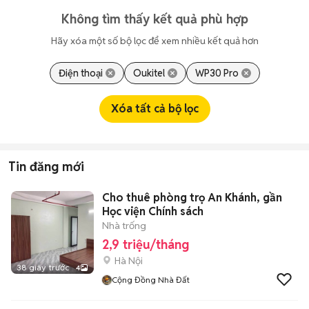
Không tìm thấy kết quả phù hợp
Hãy xóa một số bộ lọc để xem nhiều kết quả hơn
Điện thoại
Oukitel
WP30 Pro
Xóa tất cả bộ lọc
Tin đăng mới
Cho thuê phòng trọ An Khánh, gần
Học viện Chính sách
Nhà trống
2,9 triệu/tháng
Hà Nội
38 giây trước
4
Cộng Đồng Nhà Đất