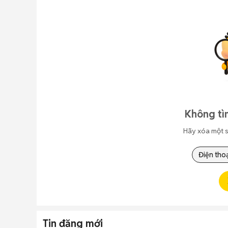
Không tì
Hãy xóa một s
Điện thoạ
Tin đăng mới