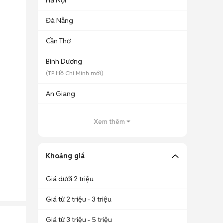
Hà Nội
Đà Nẵng
Cần Thơ
Bình Dương
(
TP Hồ Chí Minh
mới)
An Giang
Xem thêm
Khoảng giá
Giá dưới 2 triệu
Giá từ 2 triệu - 3 triệu
Giá từ 3 triệu - 5 triệu