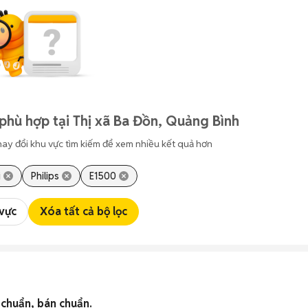
phù hợp tại Thị xã Ba Đồn, Quảng Bình
hay đổi khu vực tìm kiếm để xem nhiều kết quả hơn
i
Philips
E1500
 vực
Xóa tất cả bộ lọc
 chuẩn, bán chuẩn.