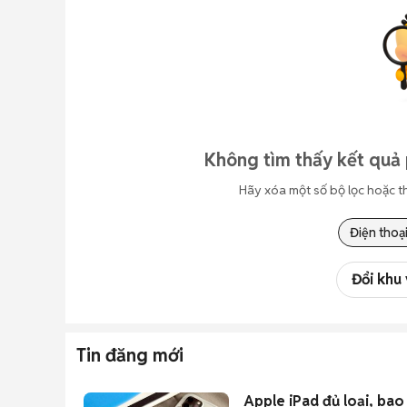
Không tìm thấy kết quả 
Hãy xóa một số bộ lọc hoặc t
Điện thoạ
Đổi khu
Tin đăng mới
Apple iPad đủ loại, bao