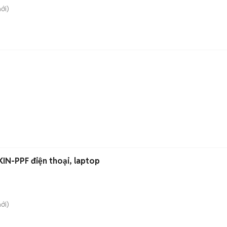
ới)
KIN-PPF điện thoại, laptop
ới)