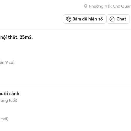
Phường 4
(
P. Chợ Quá
Bấm để hiện số
Chat
nội thất. 25m2.
ận 9 cũ)
nuôi cảnh
háng tuổi)
mới)