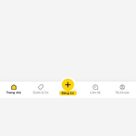
Trang chủ
Quản lý tin
Liên hệ
Tài khoản
Đăng tin