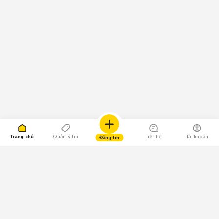
Trang chủ
Quản lý tin
Liên hệ
Tài khoản
Đăng tin
109.000 Bình chọn