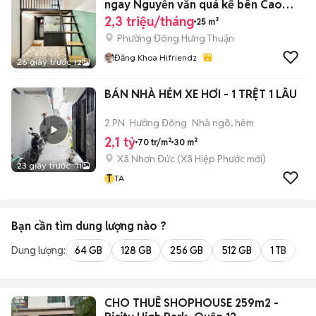
ngay Nguyễn văn quá kế bên Cao
đẳng VOV
2,3 triệu/tháng
25 m²
Phường Đông Hưng Thuận
Đăng Khoa Hifriendz
26 giây trước
12
BÁN NHÀ HẺM XE HƠI - 1 TRỆT 1 LẦU
2 PN
Hướng Đông
Nhà ngõ, hẻm
2,1 tỷ
70 tr/m²
30 m²
Xã Nhơn Đức
(
Xã Hiệp Phước
mới)
23 giây trước
11
T
TA
Bạn cần tìm
dung lượng
nào ?
Dung lượng:
64 GB
128 GB
256 GB
512 GB
1 TB
2 
CHO THUÊ SHOPHOUSE 259m2 -