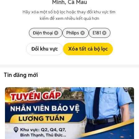
Minh, Cà Mau
Hãy xóa một số bộ lọc hoặc thay đổi khu vực tìm 
kiếm để xem nhiều kết quả hơn
Điện thoại
Philips
E181
Đổi khu vực
Xóa tất cả bộ lọc
Tin đăng mới