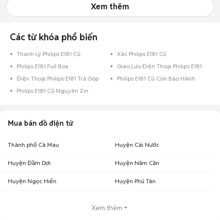
Xem thêm
Các từ khóa phổ biến
Thanh Lý Philips E181 Cũ
Xác Philips E181 Cũ
Philips E181 Full Box
Giao Lưu Điện Thoại Philips E181
Điện Thoại Philips E181 Trả Góp
Philips E181 Cũ Còn Bảo Hành
Philips E181 Cũ Nguyên Zin
Mua bán đồ điện tử
Thành phố Cà Mau
Huyện Cái Nước
Huyện Đầm Dơi
Huyện Năm Căn
Huyện Ngọc Hiển
Huyện Phú Tân
Xem thêm