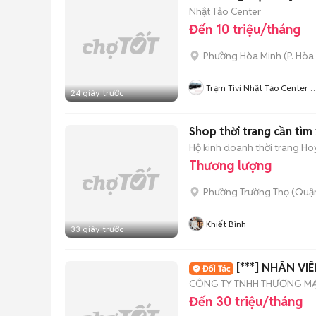
Nhật Tảo Center
Đến 10 triệu/tháng
Phường Hòa Minh
(
P. Hòa
Trạm Tivi Nhật Tảo Center 
24 giây trước
Nẵng
Shop thời trang cần tìm
Hộ kinh doanh thời trang H
Thương lượng
Phường Trường Thọ (Quận
Khiết Bình
33 giây trước
[***] NHÂN VI
CÔNG TY TNHH THƯƠNG MẠI
Đến 30 triệu/tháng