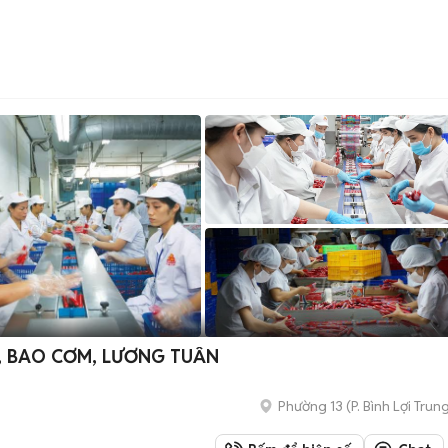
, BAO CƠM, LƯƠNG TUẦN
Phường 13
(
P. Bình Lợi Trun