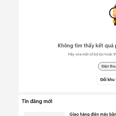
Không tìm thấy kết quả 
Hãy xóa một số bộ lọc hoặc t
Điện tho
Đổi khu
Tin đăng mới
Giao hàng điện máy bằn