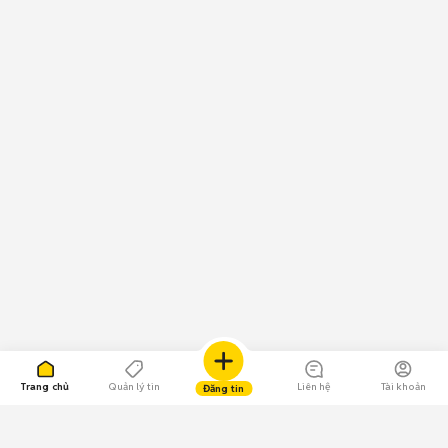
Trang chủ
Quản lý tin
Liên hệ
Tài khoản
Đăng tin