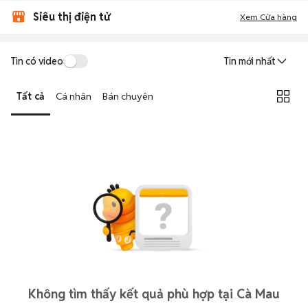
Siêu thị điện tử
Xem Cửa hàng
Tin có video
Tin mới nhất
Tất cả
Cá nhân
Bán chuyên
Không tìm thấy kết quả phù hợp tại Cà Mau