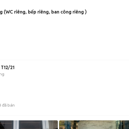
g (WC riêng, bếp riêng, ban công riêng )
T12/21
ộng
8
đã bán