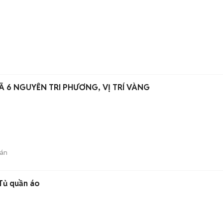
Ã 6 NGUYỄN TRI PHƯƠNG, VỊ TRÍ VÀNG
án
Tủ quần áo