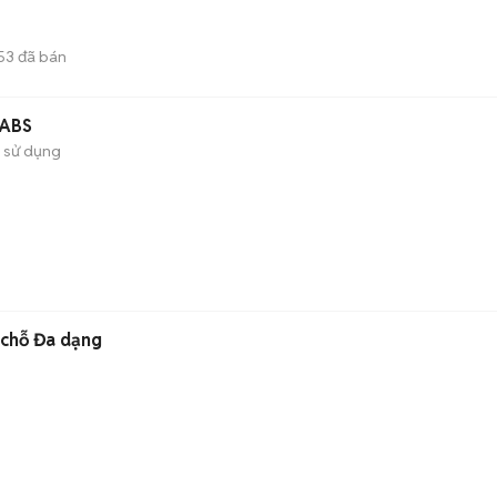
53
đã bán
 ABS
 sử dụng
 chỗ Đa dạng