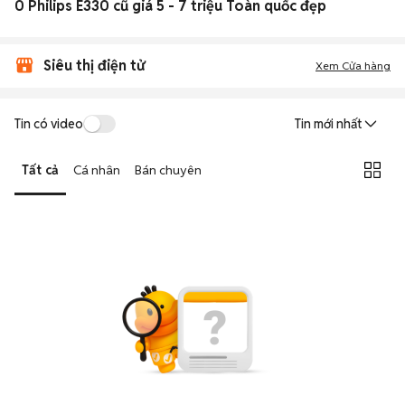
0 Philips E330 cũ giá 5 - 7 triệu Toàn quốc đẹp
Siêu thị điện tử
Xem Cửa hàng
Tin có video
Tin mới nhất
Tất cả
Cá nhân
Bán chuyên