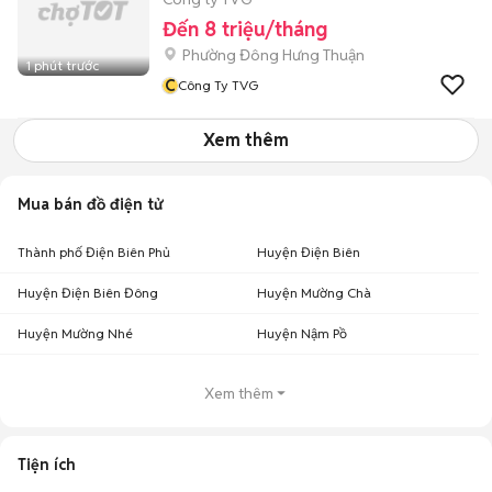
Đến 8 triệu/tháng
Phường Đông Hưng Thuận
1 phút trước
C
Công Ty TVG
Xem thêm
Mua bán đồ điện tử
Thành phố Điện Biên Phủ
Huyện Điện Biên
Huyện Điện Biên Đông
Huyện Mường Chà
Huyện Mường Nhé
Huyện Nậm Pồ
Xem thêm
Tiện ích