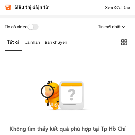
Siêu thị điện tử
Xem Cửa hàng
Tin có video
Tin mới nhất
Tất cả
Cá nhân
Bán chuyên
Không tìm thấy kết quả phù hợp tại Tp Hồ Chí