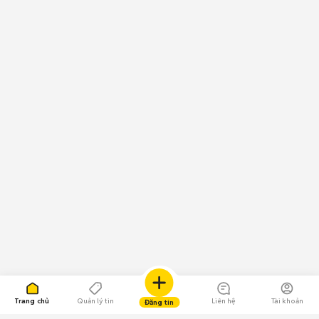
Trang chủ
Quản lý tin
Liên hệ
Tài khoản
Đăng tin