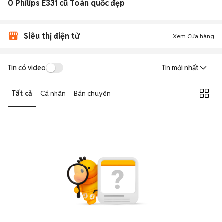
0 Philips E331 cũ Toàn quốc đẹp
Siêu thị điện tử
Xem Cửa hàng
Tin có video
Tin mới nhất
Tất cả
Cá nhân
Bán chuyên