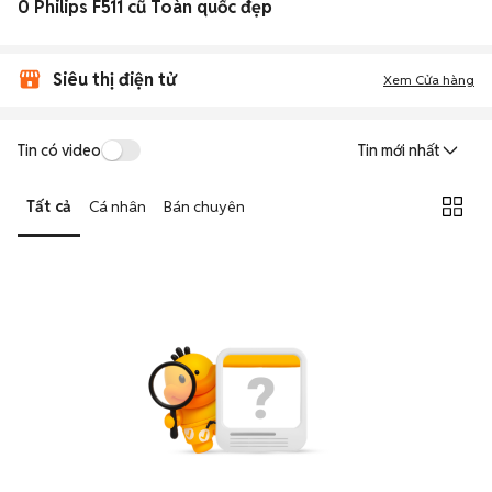
0 Philips F511 cũ Toàn quốc đẹp
Siêu thị điện tử
Xem Cửa hàng
Tin có video
Tin mới nhất
Tất cả
Cá nhân
Bán chuyên