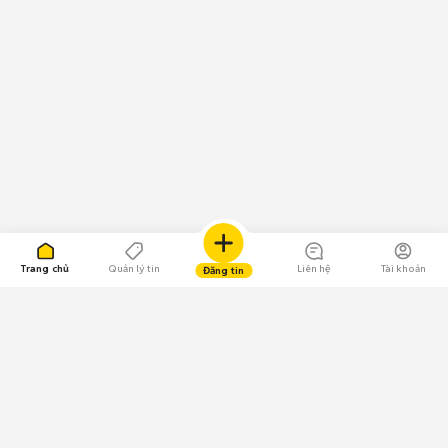
Trang chủ
Quản lý tin
Liên hệ
Tài khoản
Đăng tin