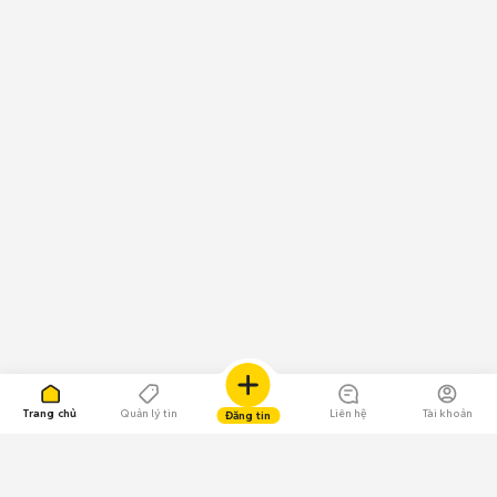
Trang chủ
Quản lý tin
Liên hệ
Tài khoản
Đăng tin