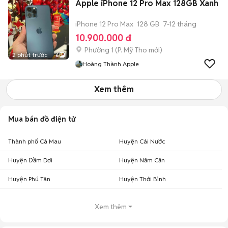
Apple iPhone 12 Pro Max 128GB Xanh
iPhone 12 Pro Max
128 GB
7-12 tháng
10.900.000 đ
Phường 1
(
P. Mỹ Tho
mới)
2 phút trước
6
Hoàng Thành Apple
Xem thêm
Mua bán đồ điện tử
Thành phố Cà Mau
Huyện Cái Nước
Huyện Đầm Dơi
Huyện Năm Căn
Huyện Phú Tân
Huyện Thới Bình
Xem thêm