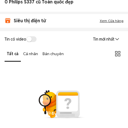
0 Philips S337 cũ Toàn quốc đẹp
Siêu thị điện tử
Xem Cửa hàng
Tin có video
Tin mới nhất
Tất cả
Cá nhân
Bán chuyên