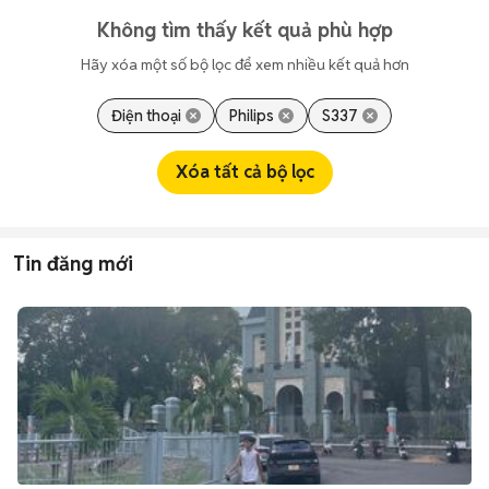
Không tìm thấy kết quả phù hợp
Hãy xóa một số bộ lọc để xem nhiều kết quả hơn
Điện thoại
Philips
S337
Xóa tất cả bộ lọc
Tin đăng mới