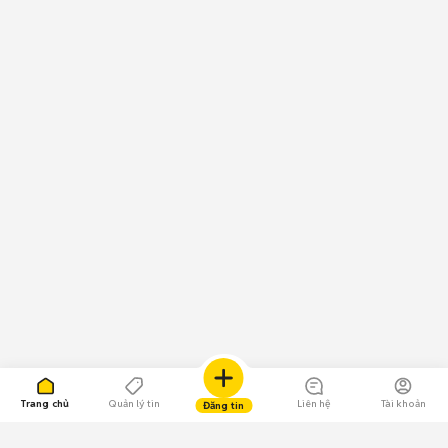
Trang chủ
Quản lý tin
Liên hệ
Tài khoản
Đăng tin