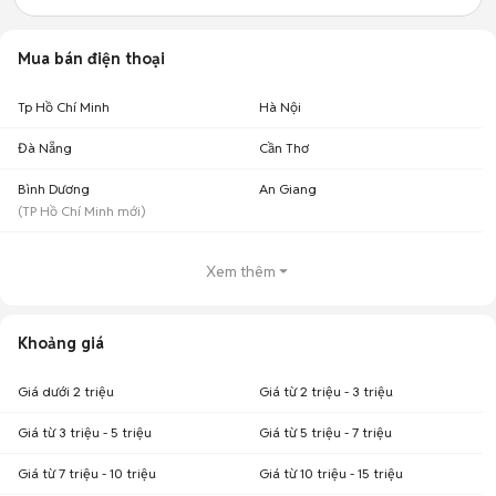
Mua bán điện thoại
Tp Hồ Chí Minh
Hà Nội
Đà Nẵng
Cần Thơ
Bình Dương
An Giang
(
TP Hồ Chí Minh
mới)
Xem thêm
Khoảng giá
Giá dưới 2 triệu
Giá từ 2 triệu - 3 triệu
Giá từ 3 triệu - 5 triệu
Giá từ 5 triệu - 7 triệu
Giá từ 7 triệu - 10 triệu
Giá từ 10 triệu - 15 triệu