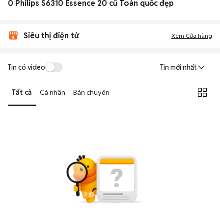
0 Philips S6310 Essence 20 cũ Toàn quốc đẹp
Siêu thị điện tử
Xem Cửa hàng
Tin có video
Tin mới nhất
Tất cả
Cá nhân
Bán chuyên