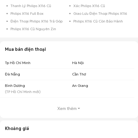
Thanh Lý Philips X116 Cũ
Xác Philips X116 Cũ
Philips X116 Full Box
Giao Lưu Điện Thoại Philips X116
Điện Thoại Philips X116 Trả Góp
Philips X116 Cũ Còn Bảo Hành
Philips X116 Cũ Nguyên Zin
Mua bán điện thoại
Tp Hồ Chí Minh
Hà Nội
Đà Nẵng
Cần Thơ
Bình Dương
An Giang
(
TP Hồ Chí Minh
mới)
Xem thêm
Khoảng giá