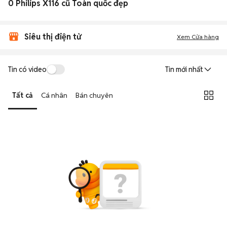
0 Philips X116 cũ Toàn quốc đẹp
Siêu thị điện tử
Xem Cửa hàng
Tin có video
Tin mới nhất
Tất cả
Cá nhân
Bán chuyên