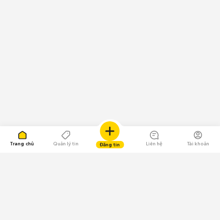
Trang chủ
Quản lý tin
Liên hệ
Tài khoản
Đăng tin