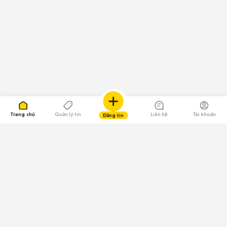
Trang chủ
Quản lý tin
Liên hệ
Tài khoản
Đăng tin
109.000 Bình chọn