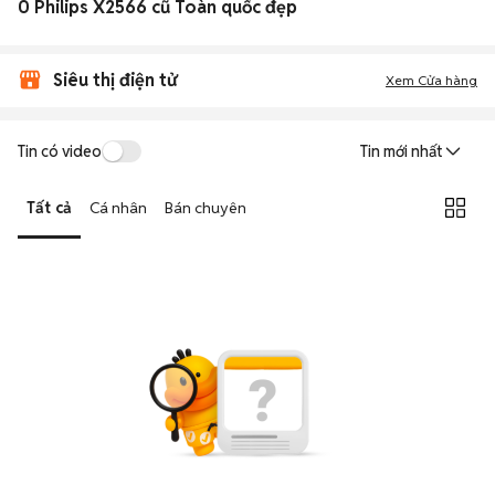
0 Philips X2566 cũ Toàn quốc đẹp
Siêu thị điện tử
Xem Cửa hàng
Tin có video
Tin mới nhất
Tất cả
Cá nhân
Bán chuyên