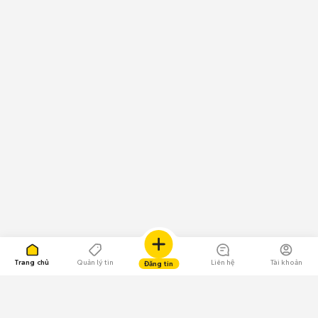
Trang chủ
Quản lý tin
Liên hệ
Tài khoản
Đăng tin