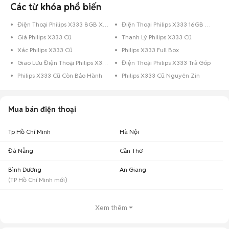
Các từ khóa phổ biến
Điện Thoại Philips X333 8GB Xanh Dương
Điện Thoại Philips X333 16GB Hồng
Giá Philips X333 Cũ
Thanh Lý Philips X333 Cũ
Xác Philips X333 Cũ
Philips X333 Full Box
Giao Lưu Điện Thoại Philips X333
Điện Thoại Philips X333 Trả Góp
Philips X333 Cũ Còn Bảo Hành
Philips X333 Cũ Nguyên Zin
Mua bán điện thoại
Tp Hồ Chí Minh
Hà Nội
Đà Nẵng
Cần Thơ
Bình Dương
An Giang
(
TP Hồ Chí Minh
mới)
Xem thêm