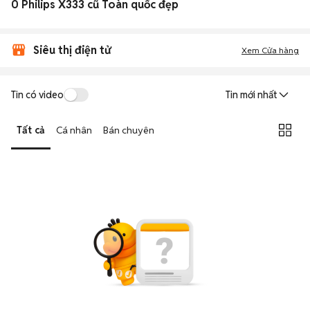
0 Philips X333 cũ Toàn quốc đẹp
Siêu thị điện tử
Xem Cửa hàng
Tin có video
Tin mới nhất
Tất cả
Cá nhân
Bán chuyên