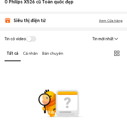
0 Philips X526 cũ Toàn quốc đẹp
Siêu thị điện tử
Xem Cửa hàng
Tin có video
Tin mới nhất
Tất cả
Cá nhân
Bán chuyên