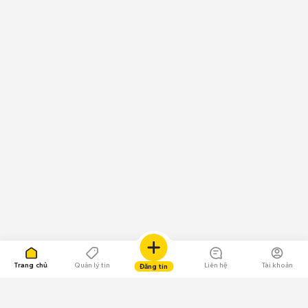
Trang chủ
Quản lý tin
Liên hệ
Tài khoản
Đăng tin