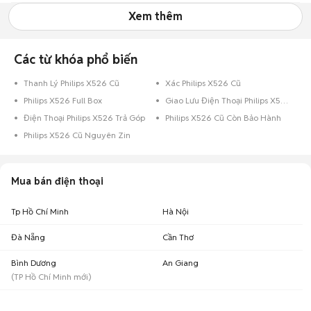
Xem thêm
Các từ khóa phổ biến
Thanh Lý Philips X526 Cũ
Xác Philips X526 Cũ
Philips X526 Full Box
Giao Lưu Điện Thoại Philips X526
Điện Thoại Philips X526 Trả Góp
Philips X526 Cũ Còn Bảo Hành
Philips X526 Cũ Nguyên Zin
Mua bán điện thoại
Tp Hồ Chí Minh
Hà Nội
Đà Nẵng
Cần Thơ
Bình Dương
An Giang
(
TP Hồ Chí Minh
mới)