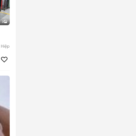
3
 Hiệp