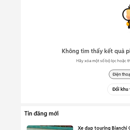
Không tìm thấy kết quả p
Hãy xóa một số bộ lọc hoặc t
Điện thoạ
Đổi khu
Tin đăng mới
Xe đạp touring Bianchi