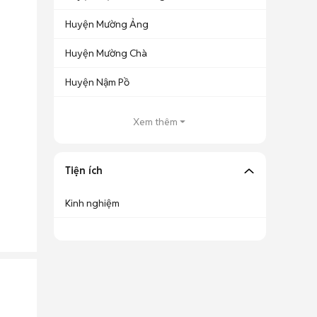
Huyện Mường Ảng
Huyện Mường Chà
Huyện Nậm Pồ
Xem thêm
Tiện ích
Kinh nghiệm