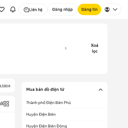
Đăng nhập
Đăng tin
Liên hệ
Xoá
lọc
a hàng
Mua bán đồ điện tử
Thành phố Điện Biên Phủ
ới
Huyện Điện Biên
Huyện Điện Biên Đông