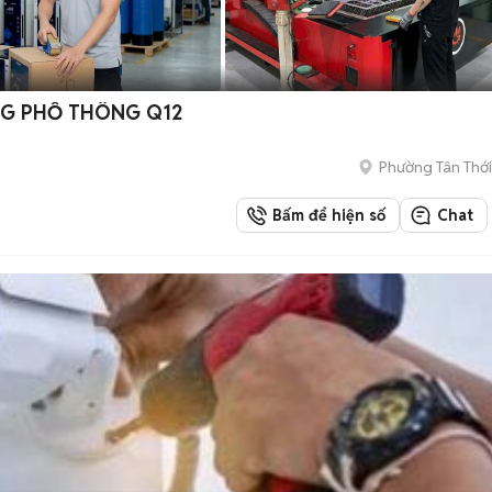
NG PHỔ THÔNG Q12
Phường Tân Thới
Bấm để hiện số
Chat