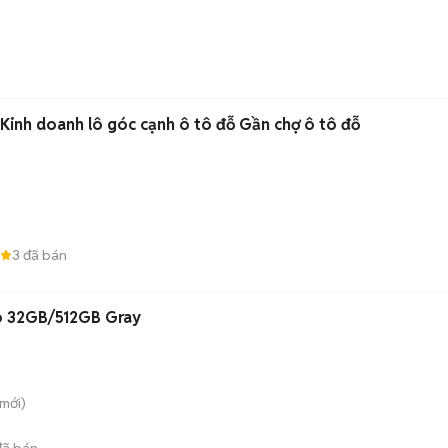
Kinh doanh lô góc cạnh ô tô đỗ Gần chợ ô tô đỗ
3
đã bán
o 32GB/512GB Gray
mới)
ã bán