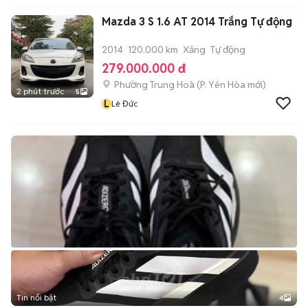
Mazda 3 S 1.6 AT 2014 Trắng Tự động
2014
120.000 km
Xăng
Tự động
279.000.000 đ
Phường Trung Hoà
(
P. Yên Hòa
mới)
2 phút trước
5
L
Lê Đức
Tin nổi bật
4