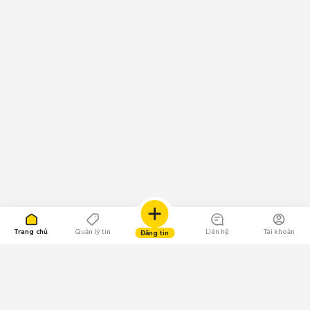
Trang chủ
Quản lý tin
Liên hệ
Tài khoản
Đăng tin