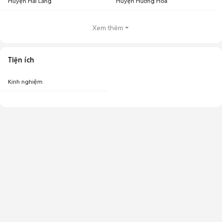
Huyện Hải Lăng
Huyện Hướng Hóa
Xem thêm
Tiện ích
Kinh nghiệm