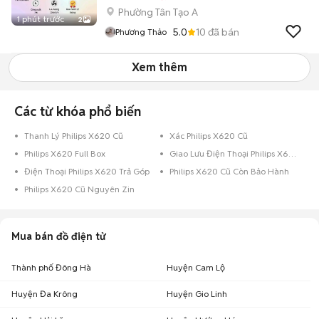
Phường Tân Tạo A
1 phút trước
2
5.0
10
đã bán
Phương Thảo
Xem thêm
Các từ khóa phổ biến
Thanh Lý Philips X620 Cũ
Xác Philips X620 Cũ
Philips X620 Full Box
Giao Lưu Điện Thoại Philips X620
Điện Thoại Philips X620 Trả Góp
Philips X620 Cũ Còn Bảo Hành
Philips X620 Cũ Nguyên Zin
Mua bán đồ điện tử
Thành phố Đông Hà
Huyện Cam Lộ
Huyện Đa Krông
Huyện Gio Linh