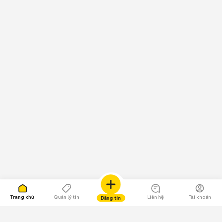
Trang chủ
Quản lý tin
Liên hệ
Tài khoản
Đăng tin