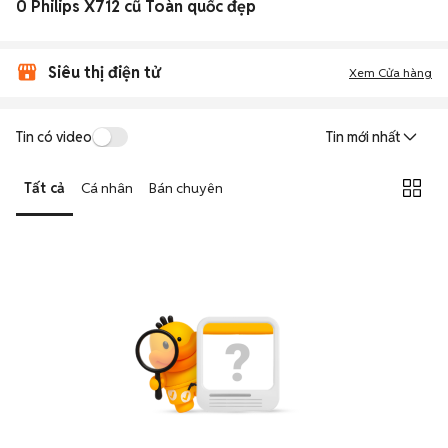
0 Philips X712 cũ Toàn quốc đẹp
Siêu thị điện tử
Xem Cửa hàng
Tin có video
Tin mới nhất
Tất cả
Cá nhân
Bán chuyên