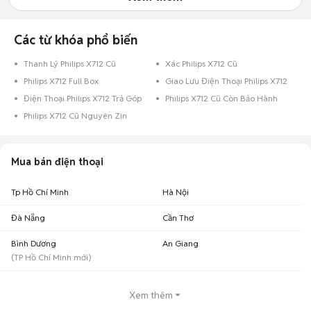
Các từ khóa phổ biến
Thanh Lý Philips X712 Cũ
Xác Philips X712 Cũ
Philips X712 Full Box
Giao Lưu Điện Thoại Philips X712
Điện Thoại Philips X712 Trả Góp
Philips X712 Cũ Còn Bảo Hành
Philips X712 Cũ Nguyên Zin
Mua bán điện thoại
Tp Hồ Chí Minh
Hà Nội
Đà Nẵng
Cần Thơ
Bình Dương
An Giang
(
TP Hồ Chí Minh
mới)
Xem thêm