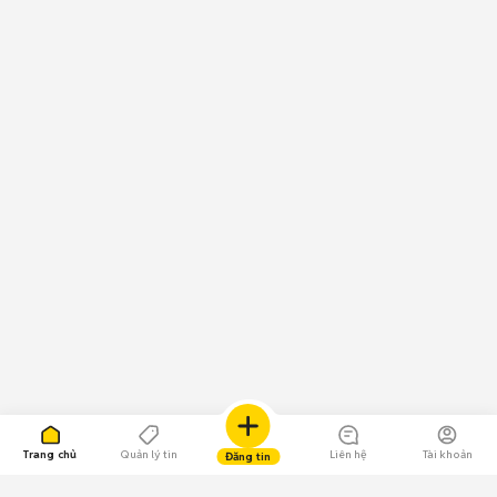
Trang chủ
Quản lý tin
Liên hệ
Tài khoản
Đăng tin