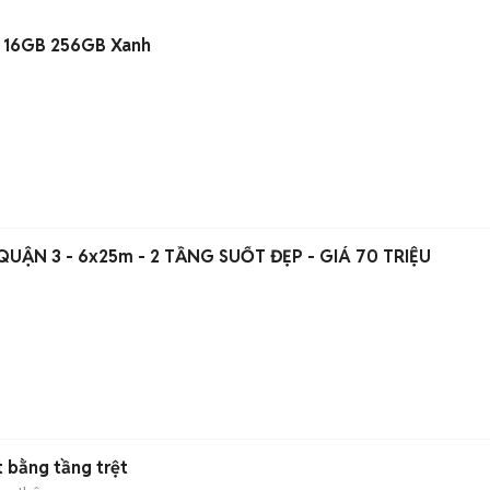
a 16GB 256GB Xanh
UẬN 3 - 6x25m - 2 TẦNG SUỐT ĐẸP - GIÁ 70 TRIỆU
 bằng tầng trệt