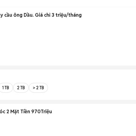
 cầu ông Dầu. Giá chỉ 3 triệu/tháng
1 TB
2 TB
> 2 TB
óc 2 Mặt Tiền 970Triệu