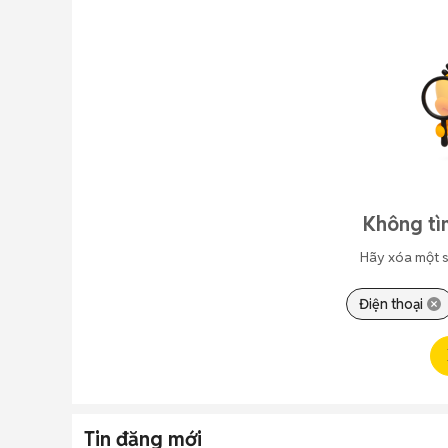
Không tì
Hãy xóa một s
Điện thoại
Tin đăng mới