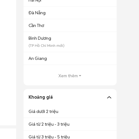
Hà Nội
Đà Nẵng
Cần Thơ
Bình Dương
(
TP Hồ Chí Minh
mới)
An Giang
Xem thêm
Khoảng giá
Giá dưới 2 triệu
Giá từ 2 triệu - 3 triệu
Giá từ 3 triệu - 5 triệu