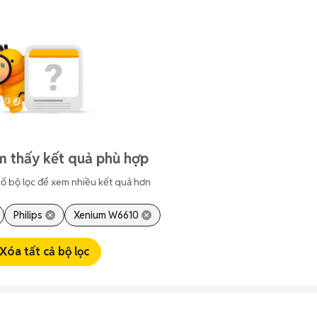
m thấy kết quả phù hợp
ố bộ lọc để xem nhiều kết quả hơn
Philips
Xenium W6610
Xóa tất cả bộ lọc