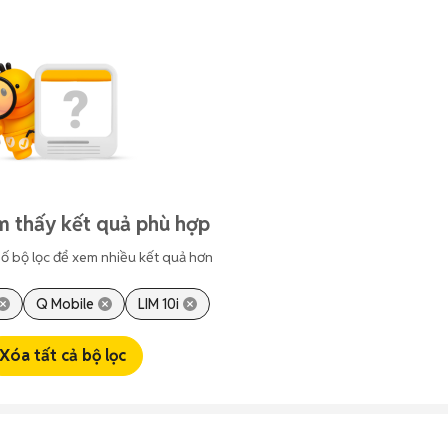
m thấy kết quả phù hợp
ố bộ lọc để xem nhiều kết quả hơn
Q Mobile
LIM 10i
Xóa tất cả bộ lọc