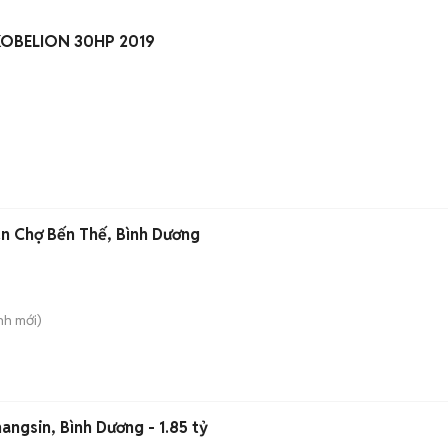
KOBELION 30HP 2019
ần Chợ Bến Thế, Bình Dương
nh
mới)
angsin, Bình Dương - 1.85 tỷ