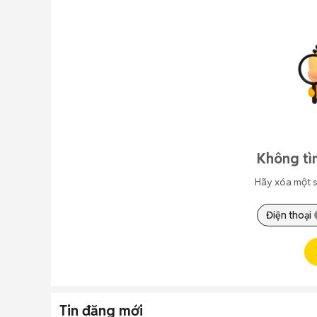
Không tì
Hãy xóa một s
Điện thoại
Tin đăng mới