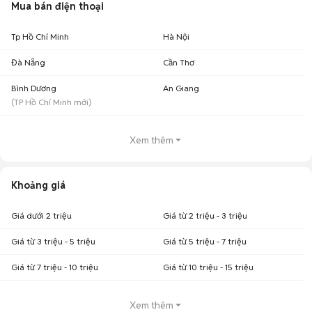
Mua bán điện thoại
Tp Hồ Chí Minh
Hà Nội
Đà Nẵng
Cần Thơ
Bình Dương
An Giang
(
TP Hồ Chí Minh
mới)
Xem thêm
Khoảng giá
Giá dưới 2 triệu
Giá từ 2 triệu - 3 triệu
Giá từ 3 triệu - 5 triệu
Giá từ 5 triệu - 7 triệu
Giá từ 7 triệu - 10 triệu
Giá từ 10 triệu - 15 triệu
Xem thêm