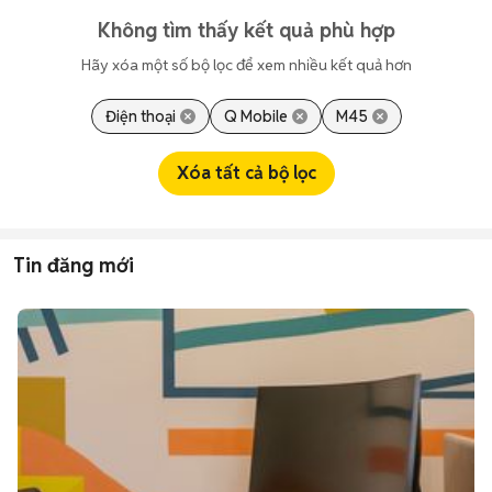
Không tìm thấy kết quả phù hợp
Hãy xóa một số bộ lọc để xem nhiều kết quả hơn
Điện thoại
Q Mobile
M45
Xóa tất cả bộ lọc
Tin đăng mới