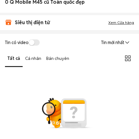
0 Q Mobile M45 cũ Toàn quốc đẹp
Siêu thị điện tử
Xem Cửa hàng
Tin có video
Tin mới nhất
Tất cả
Cá nhân
Bán chuyên