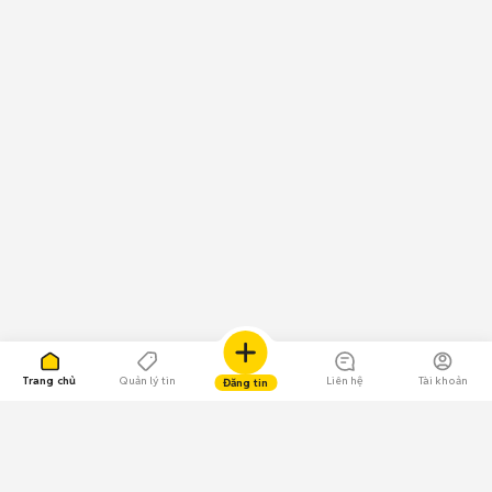
Trang chủ
Quản lý tin
Liên hệ
Tài khoản
Đăng tin