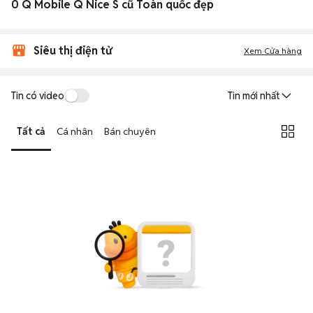
0 Q Mobile Q Nice S cũ Toàn quốc đẹp
Siêu thị điện tử
Xem Cửa hàng
Tin có video
Tin mới nhất
Tất cả
Cá nhân
Bán chuyên