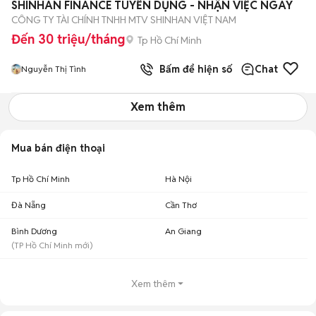
SHINHAN FINANCE TUYỂN DỤNG - NHẬN VIỆC NGAY
CÔNG TY TÀI CHÍNH TNHH MTV SHINHAN VIỆT NAM
Đến 30 triệu/tháng
Tp Hồ Chí Minh
Bấm để hiện số
Chat
Nguyễn Thị Tình
Xem thêm
Mua bán điện thoại
Tp Hồ Chí Minh
Hà Nội
Đà Nẵng
Cần Thơ
Bình Dương
An Giang
(
TP Hồ Chí Minh
mới)
Xem thêm