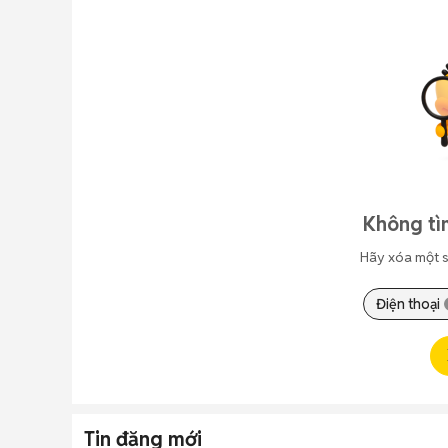
Không tì
Hãy xóa một s
Điện thoại
Tin đăng mới