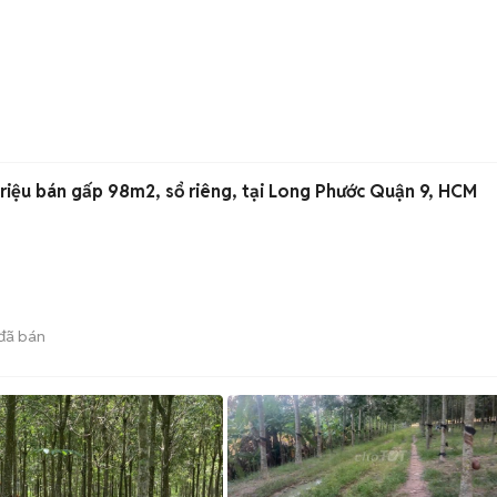
riệu bán gấp 98m2, sổ riêng, tại Long Phước Quận 9, HCM
đã bán