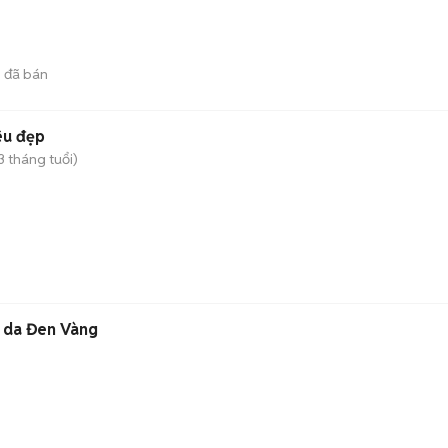
3
đã bán
êu đẹp
3 tháng tuổi)
 da Đen Vàng