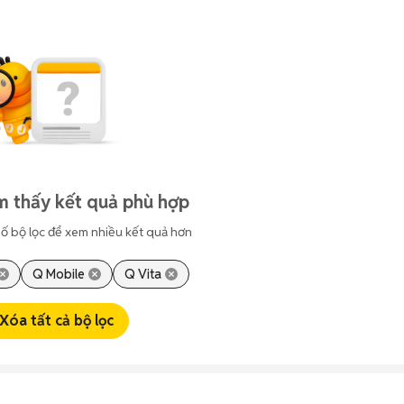
m thấy kết quả phù hợp
ố bộ lọc để xem nhiều kết quả hơn
Q Mobile
Q Vita
Xóa tất cả bộ lọc