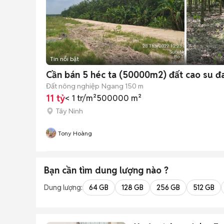
Tin nổi bật
Cần bán 5 héc ta (50000m2) đất cao su đa
Đất nông nghiệp
Ngang 150 m
11 tỷ
< 1 tr/m²
500000 m²
Tây Ninh
Tony Hoàng
Bạn cần tìm
dung lượng
nào ?
Dung lượng:
64 GB
128 GB
256 GB
512 GB