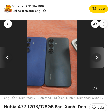
Voucher KFC đến 100k
Tải app
Chỉ có trên app Chợ Tốt
1
/
6
Chợ Tốt
Điện thoại
Điện thoại Tp Hồ Chí Minh
Điện thoại Quận 1
Nub
Nubia A77 12GB/128GB Bạc, Xanh, Đen
Lưu