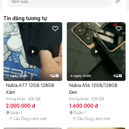
Tin đăng tương tự
7 ngày trước
4
4 ngày trước
4
Nubia A77 12GB 128GB
Nubia A56 12GB/128GB
Xám
Đen
Dòng khác
128 GB
Dòng khác
128 GB
2.000.000 đ
1.600.000 đ
Quận 1
Quận 1
P. Cầu Ông Lãnh mới
P. Cầu Ông Lãnh mới