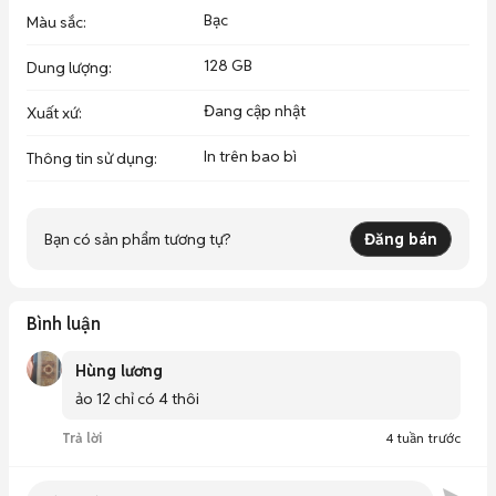
Bạc
Màu sắc
:
128 GB
Dung lượng
:
Đang cập nhật
Xuất xứ
:
In trên bao bì
Thông tin sử dụng
:
Bạn có sản phẩm tương tự?
Đăng bán
Bình luận
Hùng lương
ảo 12 chỉ có 4 thôi 
Trả lời
4 tuần trước