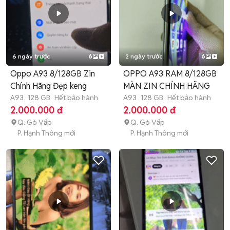
6 ngày trước
6
2 ngày trước
6
Oppo A93 8/128GB Zin
OPPO A93 RAM 8/128GB
Chính Hãng Đẹp keng
MÀN ZIN CHÍNH HÃNG
A93
128 GB
Hết bảo hành
A93
128 GB
Hết bảo hành
2.000.000 đ
2.000.000 đ
Q. Gò Vấp
Q. Gò Vấp
P. Hạnh Thông mới
P. Hạnh Thông mới