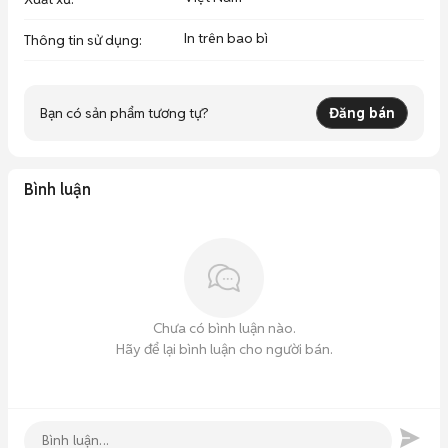
In trên bao bì
Thông tin sử dụng
:
Bạn có sản phẩm tương tự?
Đăng bán
Bình luận
Chưa có bình luận nào.
Hãy để lại bình luận cho người bán.