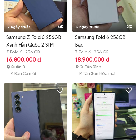
7 ngày trước
6
5 ngày trước
2
Samsung Z Fold 6 256GB
Samsung Fold 6 256GB
Xanh Hàn Quốc 2 SIM
Bạc
Z Fold 6
256 GB
Z Fold 6
256 GB
16.800.000 đ
18.900.000 đ
Quận 3
Q. Tân Bình
P. Bàn Cờ mới
P. Tân Sơn Hòa mới