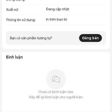
Đang cập nhật
Xuất xứ
:
In trên bao bì
Thông tin sử dụng
:
Bạn có sản phẩm tương tự?
Đăng bán
Bình luận
Chưa có bình luận nào.
Hãy để lại bình luận cho người bán.