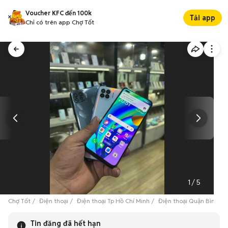
Voucher KFC đến 100k
Tải app
Chỉ có trên app Chợ Tốt
1
/
5
Chợ Tốt
Điện thoại
Điện thoại Tp Hồ Chí Minh
Điện thoại Quận Bình Tâ
Tin đăng đã hết hạn