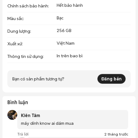
Hết bảo hành
Chính sách bảo hành
:
Bạc
Màu sắc
:
256 GB
Dung lượng
:
Việt Nam
Xuất xứ
:
In trên bao bì
Thông tin sử dụng
:
Bạn có sản phẩm tương tự?
Đăng bán
Bình luận
Kiên Tâm
máy dính know ai dám mua
Trả lời
2 tháng trước