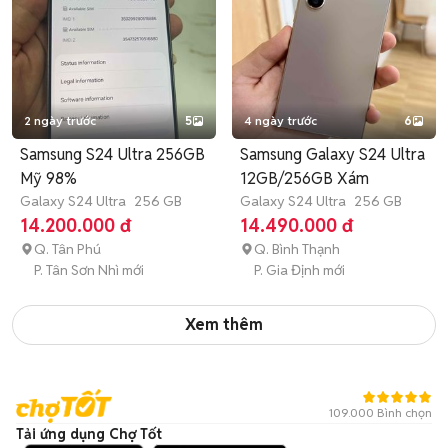
2 ngày trước
5
4 ngày trước
6
Samsung S24 Ultra 256GB
Samsung Galaxy S24 Ultra
Mỹ 98%
12GB/256GB Xám
Galaxy S24 Ultra
256 GB
Galaxy S24 Ultra
256 GB
14.200.000 đ
14.490.000 đ
Q. Tân Phú
Q. Bình Thạnh
P. Tân Sơn Nhì mới
P. Gia Định mới
Xem thêm
109.000 Bình chọn
Tải ứng dụng Chợ Tốt