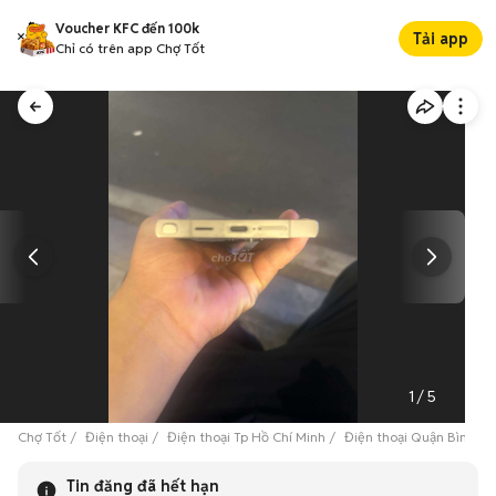
Voucher KFC đến 100k
Tải app
Chỉ có trên app Chợ Tốt
1
/
5
Chợ Tốt
Điện thoại
Điện thoại Tp Hồ Chí Minh
Điện thoại Quận Bình Tâ
Tin đăng đã hết hạn