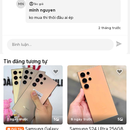
MN
Tác giả
minh nguyen
ko mua thi thôi đâu ai ép
2 tháng trước
Tin đăng tương tự
2 ngày trước
5
8 ngày trước
5
Samsung Galaxy
Samsung S24 Ultra 256GB