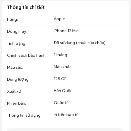
Thông tin chi tiết
Apple
Hãng
:
iPhone 12 Mini
Dòng máy
:
Đã sử dụng (chưa sửa chữa)
Tình trạng
:
1 tháng
Chính sách bảo hành
:
Màu khác
Màu sắc
:
128 GB
Dung lượng
:
Hàn Quốc
Xuất xứ
:
Quốc tế
Phiên bản
:
In trên bao bì
Thông tin sử dụng
: