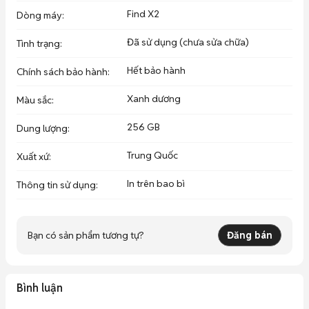
Find X2
Dòng máy
:
Đã sử dụng (chưa sửa chữa)
Tình trạng
:
Hết bảo hành
Chính sách bảo hành
:
Xanh dương
Màu sắc
:
256 GB
Dung lượng
:
Trung Quốc
Xuất xứ
:
In trên bao bì
Thông tin sử dụng
:
Bạn có sản phẩm tương tự?
Đăng bán
Bình luận