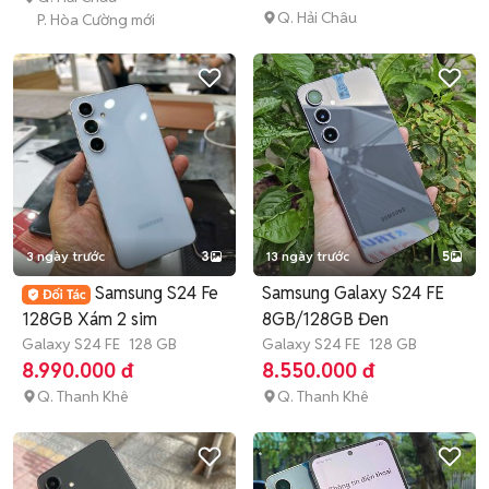
Q. Hải Châu
P. Hòa Cường mới
3 ngày trước
3
13 ngày trước
5
Samsung S24 Fe
Samsung Galaxy S24 FE
128GB Xám 2 sim
8GB/128GB Đen
Galaxy S24 FE
128 GB
Galaxy S24 FE
128 GB
8.990.000 đ
8.550.000 đ
Q. Thanh Khê
Q. Thanh Khê