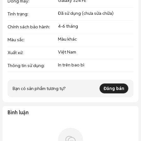
Galaxy S24 FE
Dòng máy
:
Đã sử dụng (chưa sửa chữa)
Tình trạng
:
4-6 tháng
Chính sách bảo hành
:
Màu khác
Màu sắc
:
Việt Nam
Xuất xứ
:
In trên bao bì
Thông tin sử dụng
:
Bạn có sản phẩm tương tự?
Đăng bán
Bình luận