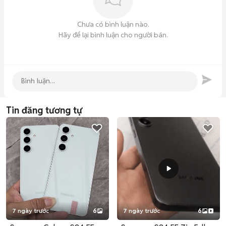
Chưa có bình luận nào.
Hãy để lại bình luận cho người bán.
Tin đăng tương tự
7 ngày trước
6
7 ngày trước
6